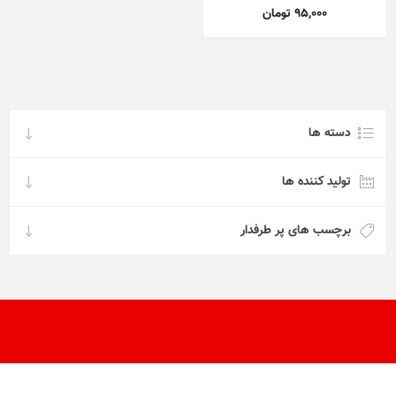
95,000 تومان
دسته ها
تولید کننده ها
برچسب های پر طرفدار