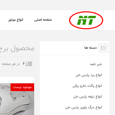
صفحه اصلی
انواع موتور
محصول برچسب
دسته ها
در هر صفحه
خبر نامه
انواع برد پارس خزر
انواع پاکت جارو برقی
موجود نیست
انواع تیغه پارس خزر
انواع دیگ پلوپز پارس خزر