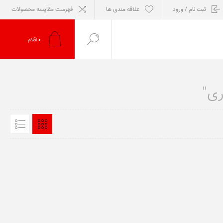
ثبت نام / ورود
علاقه مندی ها
فهرست مقایسه محصولات
0
اقلام
ری"