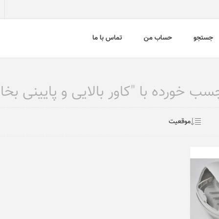
جستجو
حساب من
تماس با ما
 خورده با "کاور بالایی و پایینی بخا