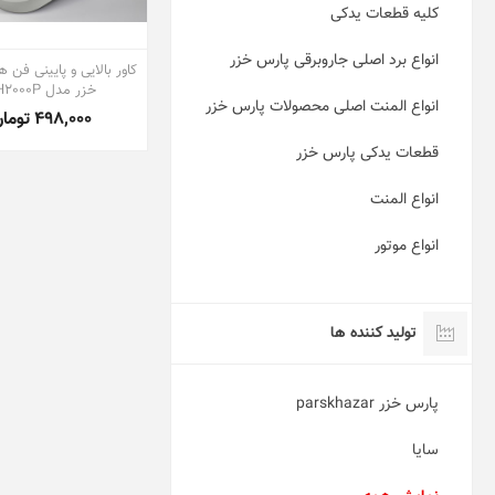
کلیه قطعات یدکی
انواع برد اصلی جاروبرقی پارس خزر
کاور بالایی و پایینی فن 
خزر مدل FH2000P
انواع المنت اصلی محصولات پارس خزر
498,000 تومان
قطعات یدکی پارس خزر
انواع المنت
انواع موتور
تولید کننده ها
پارس خزر parskhazar
سایا