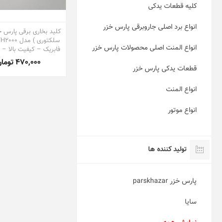
کلیه قطعات یدکی
انواع برد اصلی جاروبرقی پارس خزر
کلید بخاری برقی پارس خ
انواع المنت اصلی محصولات پارس خزر
فابریک – کیفیت بالا –
470,000 تومان
قطعات یدکی پارس خزر
انواع المنت
انواع موتور
تولید کننده ها
پارس خزر parskhazar
سایا