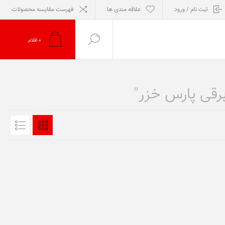
ثبت نام / ورود
علاقه مندی ها
فهرست مقایسه محصولات
0
اقلام
رقی پارس خزر"