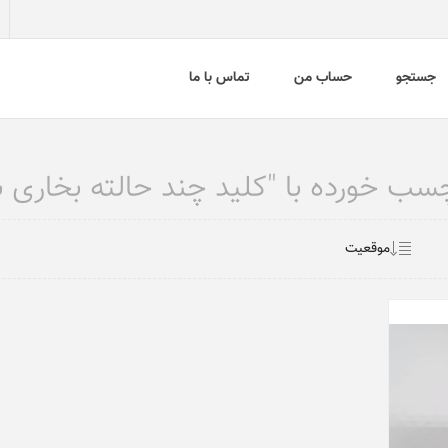
جستجو
حساب من
تماس با ما
 خورده با "کلید چند حالته بخاری ب