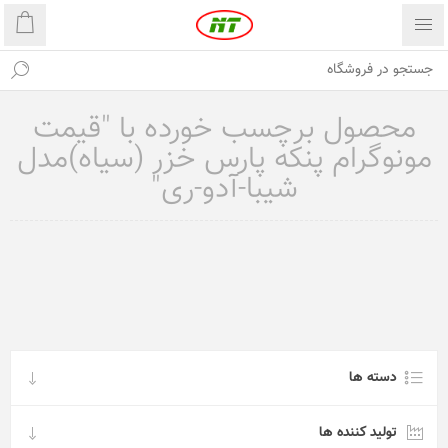
محصول برچسب خورده با "قیمت
مونوگرام پنکه پارس خزر (سیاه)مدل
شیبا-آدو-ری"
دسته ها
تولید کننده ها