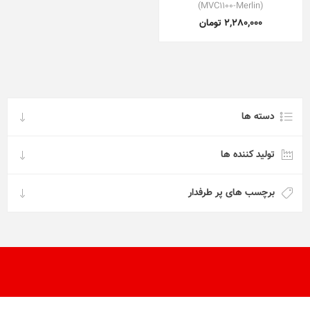
(MVC1100-Merlin)
2,280,000 تومان
دسته ها
تولید کننده ها
برچسب های پر طرفدار