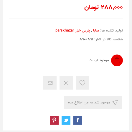
288,000 تومان
تولید کننده ها:
سایا
,
پارس خزر parskhazar
شناسه کالا در انبار:
18900891
موجود نیست