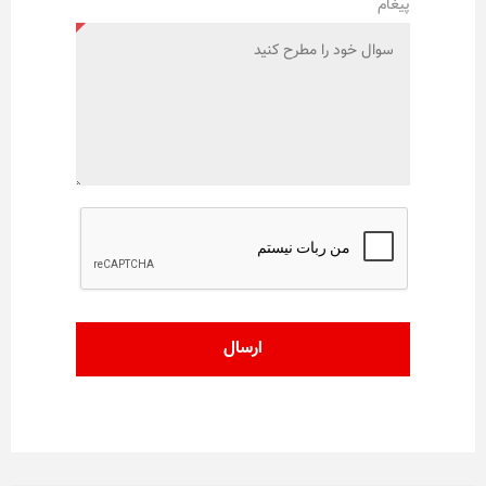
پیغام