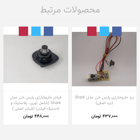
محصولات مرتبط
برد جاروشارژی پارس خزر مدل Shark
فیلتر جاروشارژی پارس خزر مدل
(برد اصلی)
Shark (شامل توری، پلاستیک و
لاستیک فیلتر) (فیلتر اصلی )
437,000 تومان
448,000 تومان