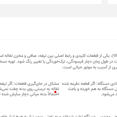
بدنه میانی آبمیوه‌گیری پارس خزر مدل ویتا فروت (VitaFruit)، یکی از قطعات کلیدی و رابط اصلی بین تیغه، صافی و مخزن تف
ت در طول زمان دچار فرسودگی، ترک‌خوردگی یا تغییر رنگ شود. تهیه نسخ
ی از آسیب به موتور حیاتی است.
دی دستگاه: اگر قطعه دفرمه شده
مشکل در جای‌گیری قطعات: اگر تیغه
ل دستگاه به هم خورده و باعث
تفاله به درستی روی بدنه چفت نمی‌ش
 می‌شود.
احتمالاً بدنه میانی دچار سایش شده
حی مهندسی دستگاه تولید شده‌اند و به راحتی بدون نیاز به هیچ ابزار خ