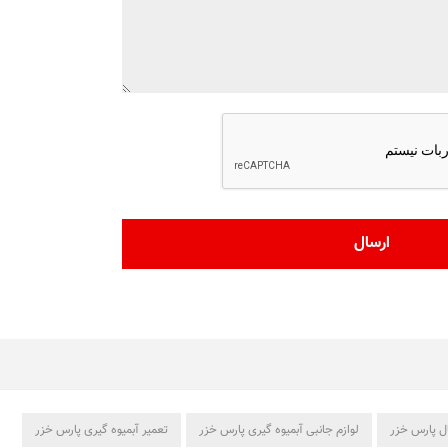
ل پارس خزر
لوازم جانبی آبمیوه گیری پارس خزر
تعمیر آبمیوه گیری پارس خزر