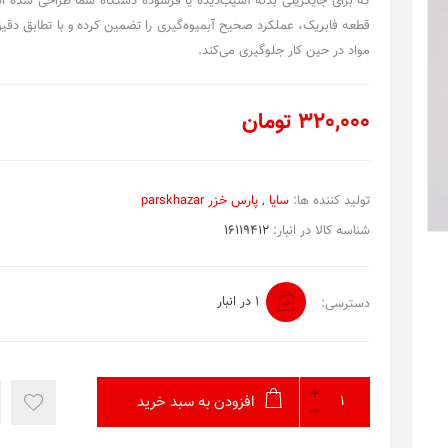
که برای جایگزینی بدنه آسیب‌دیده یا فرسوده دستگاه شما طراحی شده اس
قطعه فابریک، عملکرد صحیح آبمیوه‌گیری را تضمین کرده و با تطابق دقی
مواد در حین کار جلوگیری می‌کند.
320,000 تومان
تولید کننده ها:
سایا
,
پارس خزر parskhazar
شناسه کالا در انبار:
16119412
1 در انبار
دسترسی:
افزودن به سبد خرید