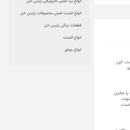
انواع برد اصلی جاروبرقی پارس خزر
انواع المنت اصلی محصولات پارس خزر
قطعات یدکی پارس خزر
انواع المنت
انواع موتور
اله است. این
ه
 یا مخزن
وند،
 است.
اصی نصب