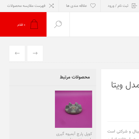
ثبت نام / ورود
علاقه مندی ها
فهرست مقایسه محصولات
0
اقلام
قبلی
بعدی
محصولات مرتبط
دل ویتا
جینال و شرکتی است
کوپل پارچ آبمیوه گیری