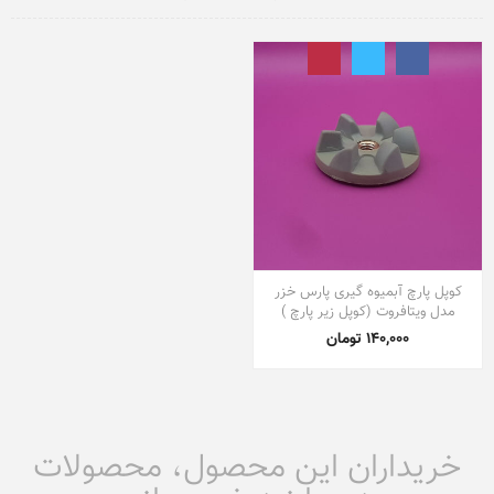
کوپل پارچ آبمیوه گیری پارس خزر
مدل ویتافروت (کوپل زیر پارچ )
140,000 تومان
خریداران این محصول، محصولات