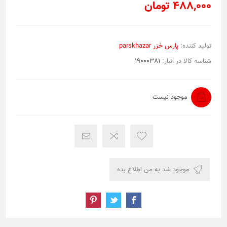
488,000 تومان
تولید کننده:
پارس خزر parskhazar
شناسه کالا در انبار:
19000381
موجود نیست