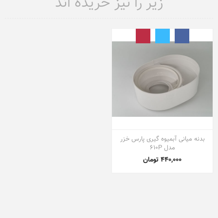
زیر را نیز خریده اند
بدنه میانی آبمیوه گیری پارس خزر
مدل 610P
440,000 تومان