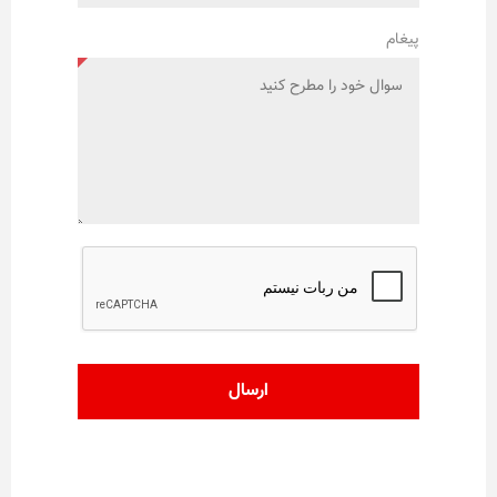
پیغام