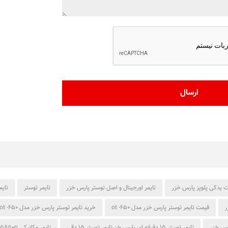
 یدکی پلوپز پارس خزر
تایمر اورجینال و اصل توستر پارس خزر
تایمر توستر
تایم
ر
قیمت تایمر توستر پارس خزر مدل ot -650
خرید تایمر توستر پارس خزر مدل ot -650
تایمر توستر 15 دقیقه ای پارس خزرتایمر توستر 15 دقی
تایمر مکانیکی ot-650p