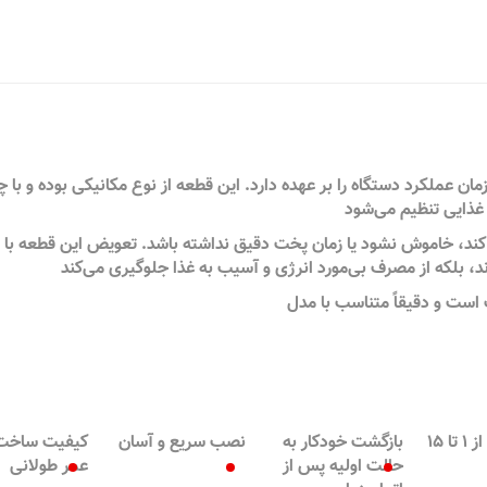
 عملکرد دستگاه را بر عهده دارد. این قطعه از نوع مکانیکی بوده و با چ
 غذایی تنظیم می‌شود
ند، خاموش نشود یا زمان پخت دقیق نداشته باشد. تعویض این قطعه با ن
اند، بلکه از مصرف بی‌مورد انرژی و آسیب به غذا جلوگیری می‌کند
تنظیم زمان از ۱ تا ۱۵
بازگشت خودکار به
نصب سریع و آسان
کیفیت ساخت ب
حالت اولیه پس از
عمر طولانی