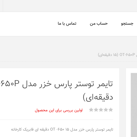
جستجو
حساب من
تماس با ما
ی)
دقیقه‌ای)
اولین بررسی برای این محصول
تایمر توستر پارس خزر مدل OT -650 15 دقیقه ای فابریک کارخانه