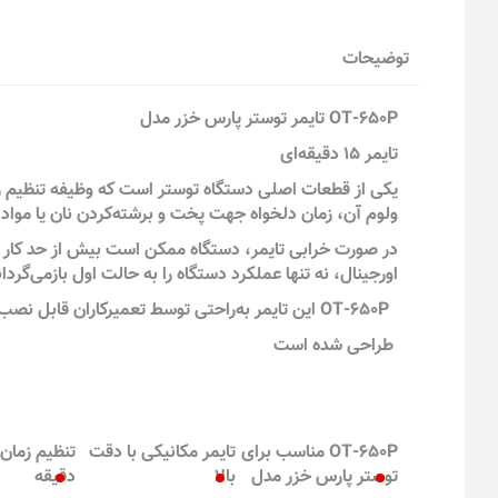
توضیحات
OT-650P تایمر توستر پارس خزر مدل
تایمر ۱۵ دقیقه‌ای
یکی از قطعات اصلی دستگاه توستر است که وظیفه تنظیم زمان
ولوم آن، زمان دلخواه جهت پخت و برشته‌کردن نان یا مواد
در صورت خرابی تایمر، دستگاه ممکن است بیش از حد کار ک
اورجینال، نه تنها عملکرد دستگاه را به حالت اول بازمی‌گرد
OT-650P این تایمر به‌راحتی توسط تعمیرکاران قابل نصب است و دقیقاً متناسب با مدل
طراحی شده است
OT-650P مناسب برای
تایمر مکانیکی با دقت
توستر پارس خزر مدل
بالا
دقیقه