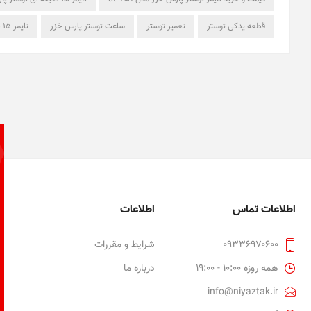
قطعه یدکی توستر
تعمیر توستر
ساعت توستر پارس خزر
تایمر ۱۵ دقیقه‌ای
اطلاعات تماس
اطلاعات
۰۹۳۳۶۹۷۰۶۰۰
شرایط و مقررات
همه روزه 10:00 - 19:00
درباره ما
info@niyaztak.ir