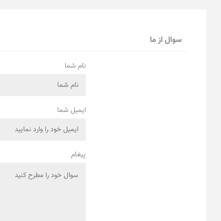
سوال از ما
نام شما
ایمیل شما
پیغام