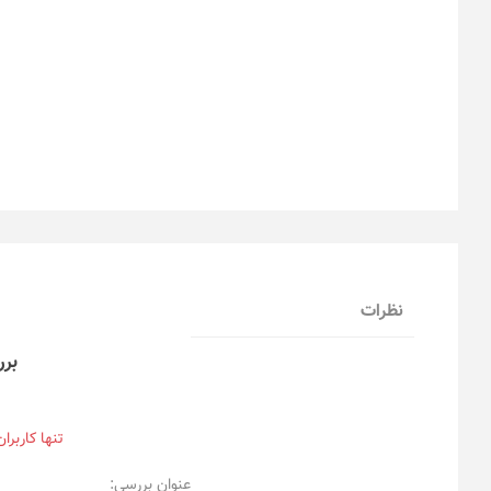
نظرات
برر
تنها کاربرا
عنوان بررسی: