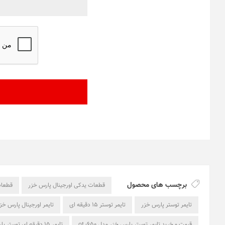
برچسب های محصول
قطعات یدکی اورجینال پارس خزر
قطعات
تایمر توستر پارس خزر
تایمر توستر 15 دقیقه ای
تایمر اورجینال پارس خز
قیمت و خرید تایمر توستر پارس خزر مدل ot -650
تایمر 15 دقیقه ای توستر پارس خزر