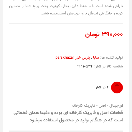
طراحی شده است تا با حفظ دقیق بخار، کیفیت پخت برنج شما را تضمین
کرده و جایگزینی ایده‌آل برای درب‌های آسیب‌دیده باشد.
390,000 تومان
تولید کننده ها:
سایا
,
پارس خزر parskhazar
شناسه کالا در انبار:
19410534
4 در انبار
اورجینال - اصل - فابریک کارخانه
قطعات اصل و فابریک کارخانه ای بوده و دقیقا همان قطعاتی
است که در هنگام تولید در محصول استفاده میشود