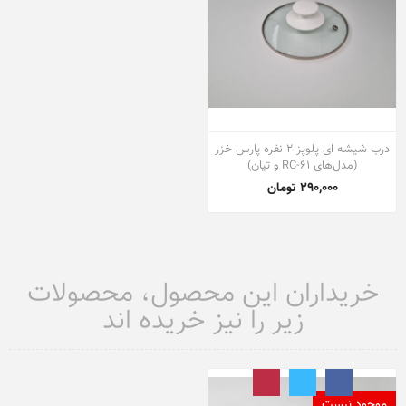
درب شیشه ای پلوپز ۲ نفره پارس خزر
(مدل‌های RC-61 و تیان)
290,000 تومان
خریداران این محصول، محصولات
زیر را نیز خریده اند
موجود نیست