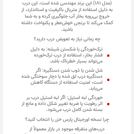
(مدل ۱۸۱) این برند مهندسی شده است. این درب
به دلیل استفاده از متریال باکیفیت و استاندارد، از
خروج بی‌رویه بخار آب جلوگیری کرده و به شما
کمک می‌کند تا برنجی خوش‌عطر و یکنواخت داشته
باشید.
چه زمانی نیاز به تعویض درب دارید؟
ترک‌خوردگی یا شکستن شیشه: به دلیل
فشار بخار، استفاده از درب ترک‌خورده
می‌تواند بسیار خطرناک باشد.
شل شدن یا ذوب شدن دستگیره: اگر
دستگیره درب لق شده یا دچار سوختگی شده
است، امنیت استفاده از دستگاه کاهش
می‌یابد.
خوردگی لبه استیل: اگر لبه استیل درب بر
اثر رطوبت یا ضربه تغییر شکل داده و مانع از
بسته شدن کامل درب می‌شود.
چرا نسخه اورجینال پارس خزر را انتخاب کنید؟
درب‌های متفرقه موجود در بازار معمولاً از