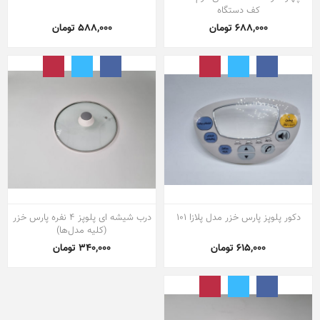
کف دستگاه
688,000 تومان
588,000 تومان
دکور پلوپز پارس خزر مدل پلازا 101
درب شیشه ای پلوپز ۴ نفره پارس خزر
(کلیه مدل‌ها)
615,000 تومان
340,000 تومان