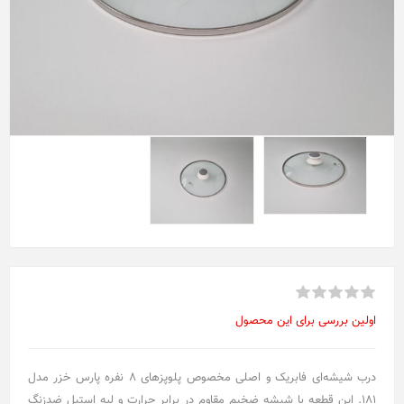
اولین بررسی برای این محصول
درب شیشه‌ای فابریک و اصلی مخصوص پلوپزهای ۸ نفره پارس خزر مدل
۱۸۱. این قطعه با شیشه ضخیم مقاوم در برابر حرارت و لبه استیل ضدزنگ