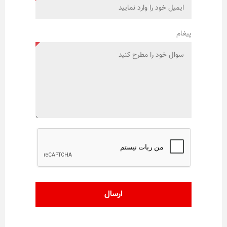
پیغام