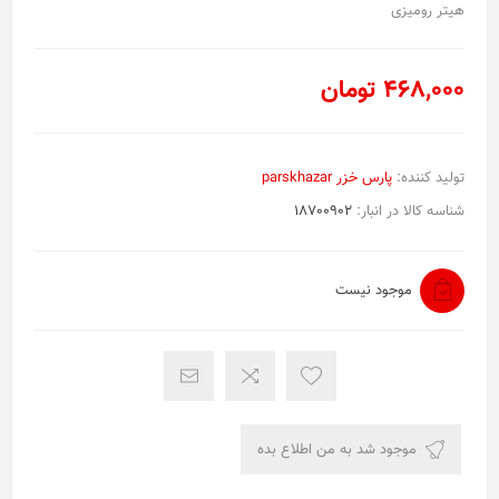
هیتر رومیزی
468,000 تومان
تولید کننده:
پارس خزر parskhazar
شناسه کالا در انبار:
18700902
موجود نیست