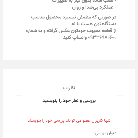
- نصب ساده بدون نیاز به تغییرات
- عملکرد بی‌صدا و روان
در صورتی که مطمئن نیستید محصول مناسب
دستگاهتون هست یا نه
از قطعه معیوب خودتون عکس گرفته و به شماره
09336970600 واتساپ کنید
نظرات
بررسی و نظر خود را بنویسید
تنها کاربران عضو می توانند بررسی خود را بنویسند
عنوان بررسی: