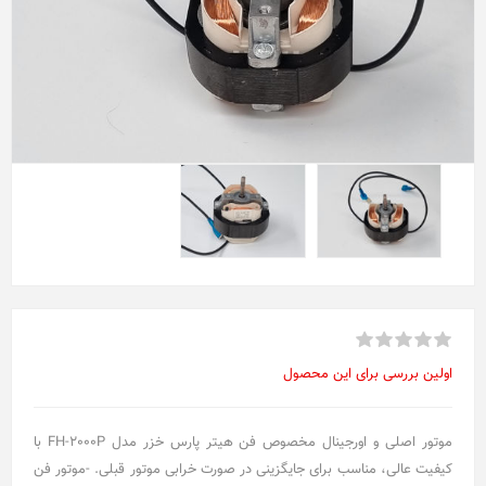
اولین بررسی برای این محصول
موتور اصلی و اورجینال مخصوص فن هیتر پارس خزر مدل FH-2000P با
کیفیت عالی، مناسب برای جایگزینی در صورت خرابی موتور قبلی. -موتور فن