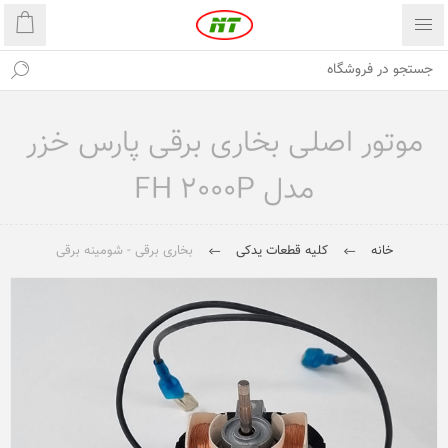
موتور اصلی بخاری برقی پارس خزر
مدل FH 2000P
خانه
کلیه قطعات یدکی
بخاری برقی - شومینه برقی