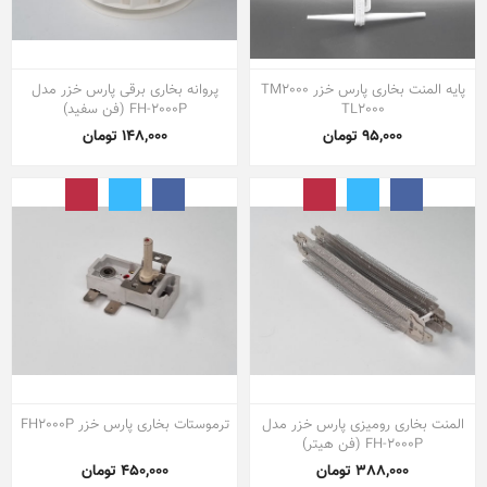
پایه المنت بخاری پارس خزر TM2000
پروانه بخاری برقی پارس خزر مدل
TL2000
FH-2000P (فن سفید)
95,000 تومان
148,000 تومان
المنت بخاری رومیزی پارس خزر مدل
ترموستات بخاری پارس خزر FH2000P
FH-2000P (فن هیتر)
388,000 تومان
450,000 تومان