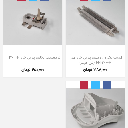
المنت بخاری رومیزی پارس خزر مدل
ترموستات بخاری پارس خزر FH2000P
FH-2000P (فن هیتر)
388,000 تومان
450,000 تومان