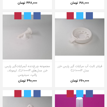
198,000 تومان
448,000 تومان
فیلتر ثابت آب مرکبات گیر پارس خزر
مجموعه چرخ‌دنده آبمرکبات‌گیر پارس
مدل CJ-1000P
خزر مدل‌های CJ-1000P، لیموناد،
پالپ، سیتروس
260,000 تومان
490,000 تومان