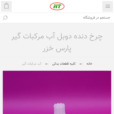
چرخ دنده دوبل آب مرکبات گیر
پارس خزر
خانه
کلیه قطعات یدکی
آب مرکبات گیر