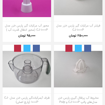
فیلتر آب مرکبات گیر پارس خزر مدل
محور آب مرکبات گیر پارس خزر مدل
CJ-1000P
CJ-1000P (محور انتقال قدرت آب )
250,000 تومان
95,000 تومان
مخروط آب پرتقال گیری پارس خزر
ظرف آبمرکبات‌گیر پارس خزر مدل CJ-
مدل‌های پالپ CJ-1000P و Pulp
1000P (پارچ اصلی)