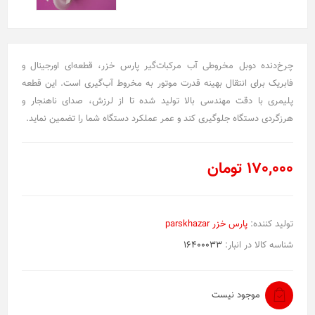
چرخ‌دنده دوبل مخروطی آب مرکبات‌گیر پارس خزر، قطعه‌ای اورجینال و
فابریک برای انتقال بهینه قدرت موتور به مخروط آب‌گیری است. این قطعه
پلیمری با دقت مهندسی بالا تولید شده تا از لرزش، صدای ناهنجار و
هرزگردی دستگاه جلوگیری کند و عمر عملکرد دستگاه شما را تضمین نماید.
170,000 تومان
تولید کننده:
پارس خزر parskhazar
شناسه کالا در انبار:
16400033
موجود نیست