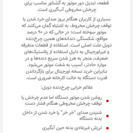
قطعه، تبدیل دور موتور به گشتاور مناسب برای
چرخش مخروطی آب‌گیری است.
بسیاری از کاربران هنگام بروز صدای خرد شدن یا
توقف چرخش مخروط، به اشتباه گمان می‌کنند که
موتور سوخته است؛ در حالی که در ۹۰ درصد
مواقع، شکستگی دندانه‌های همین چرخ‌دنده
دوبل علت اصلی است. استفاده از قطعات متفرقه
و غیراورجینال به دلیل استفاده از پلاستیک‌های
ضعیف، منجر به هرز شدن سریع دنده‌ها و در
موارد حادتر، آسیب به شفت موتور می‌شود.
بنابراین خرید نسخه اورجینال برای بازگرداندن
قدرت دستگاه به حالت کارخانه ضروری است.
علائم خرابی چرخ‌دنده دوبل:
روشن شدن موتور دستگاه اما عدم چرخش یا
توقف چرخش مخروطی هنگام فشار دست
شنیدن صدای “خر خر” یا خرد شدن از داخل
بدنه دستگاه
لرزش غیرعادی بدنه حین آبگیری