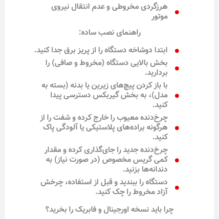
هرزگردی مخروطی و عدم انتقال نیروی
موتور
راهنمای نصب ساده:
ابتدا دوشاخه دستگاه را از پریز برق جدا کنید.
بخش بالایی دستگاه (مخروط و صافی) را
بردارید.
با باز کردن پیچ‌های زیرین یا بدنه (بسته به
مدل)، به بخش گیربکس دسترسی پیدا
کنید.
چرخ‌دنده معیوب را خارج کرده و شفت را از
هرگونه براده‌های پلاستیکی یا آلودگی پاک
کنید.
چرخ‌دنده جدید را جای‌گذاری کرده و مقدار
کمی گریس مخصوص (در صورت نیاز) به
دندانه‌ها بزنید.
دستگاه را ببندید و قبل از استفاده، چرخش
آزاد مخروط را چک کنید.
چرا باید نسخه اورجینال و فابریک را بخرید؟