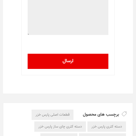
برچسب های محصول
قطعات اصلی پارس خزر
دسته کتری پارس خزر
دسته کتری چای ساز پارس خزر