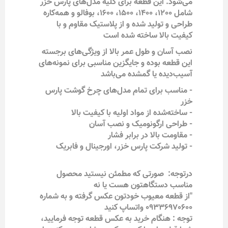
می‌شود. این قطعه برای کلیه مدل‌های پارس خزر
شامل 1200، 1400، 1500، 1600، بوفالو و همه‌کاره
طراحی و تولید شده و از پلاستیک مقاوم و با
کیفیت بالا ساخته شده است
نصب آسان و طول عمر بالا از ویژگی‌های برجسته
این قطعه بوده و جایگزین مناسبی برای نمونه‌های
آسیب‌دیده یا گمشده می‌باشد
- مناسب برای تمام مدل‌های چرخ گوشت پارس
خزر
- ساخته‌شده از مواد اولیه با کیفیت بالا
- طراحی ارگونومیک و نصب آسان
- مقاومت بالا در برابر فشار
- تولید شرکت پارس خزر، اورجینال و فابریک
درتوجه: صورتی که مطمئن نیستید محصول
مناسب دستگاهتون هست یا نه
"از قطعه معیوب خودتون عکس گرفته و به شماره
09336970600 واتساپ کنید
توجه : هنگام خرید به عکس قطعه توجه فرمایید،