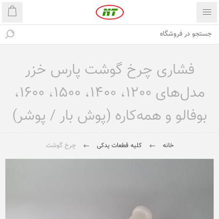
فشاری چرخ گوشت پارس خزر
مدل‌های 1200، 1400، 1500، 1600،
بوفالو و همه‌کاره (پوش بار / پوشر)
خانه
کلیه قطعات یدکی
چرخ گوشت