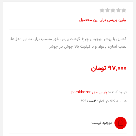
اولین بررسی برای این محصول
فشاری یا پوشر اورجینال چرخ گوشت پارس خزر مناسب برای تمامی مدل‌ها،
نصب آسان، بادوام و با کیفیت بالا -پوش بار -پوشر
97,000 تومان
تولید کننده:
پارس خزر parskhazar
شناسه کالا در انبار:
16900002
موجود نیست