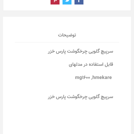
توضیحات
سرپیچ گلویی چرخگوشت پارس خزر
قابل استفاده در مدلهای
mg1600 ,hmekare
سرپیچ گلویی چرخگوشت پارس خزر