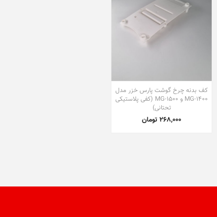
کف بدنه چرخ گوشت پارس خزر مدل
MG-1400 و MG-1500 (کفی پلاستیکی
تحتانی)
268,000 تومان