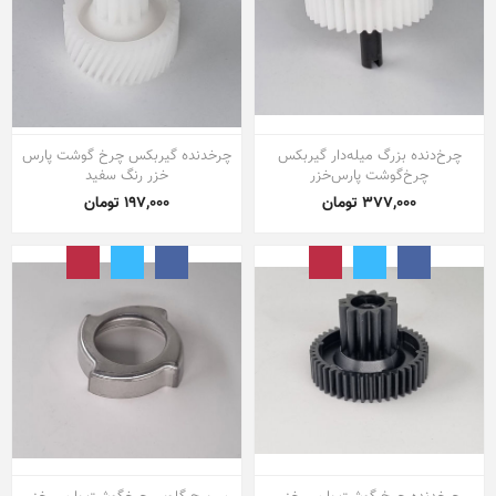
چرخ‌دنده بزرگ میله‌دار گیربکس
چرخدنده گیربکس چرخ گوشت پارس
چرخ‌گوشت پارس‌خزر
خزر رنگ سفید
377,000 تومان
197,000 تومان