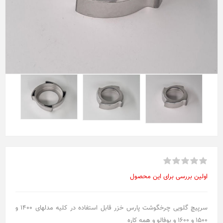
اولین بررسی برای این محصول
سرپیچ گلویی چرخگوشت پارس خزر قابل استفاده در کلیه مدلهای 1400 و
1500 و 1600 و بوفالو و همه کاره