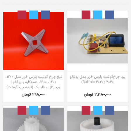
برد چرخ‌گوشت پارس خزر مدل بوفالو
تیغ چرخ گوشت پارس خزر مدل ۱۲۰۰،
2020 (Buffalo-2020)
۱۴۰۰، ۱۶۰۰، همه‌کاره و بوفالو |
اورجینال و فابریک (تیغه چرخگوشت)
2,380,000 تومان
298,000 تومان