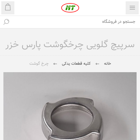
سرپیچ گلویی چرخگوشت پارس خزر
خانه
کلیه قطعات یدکی
چرخ گوشت