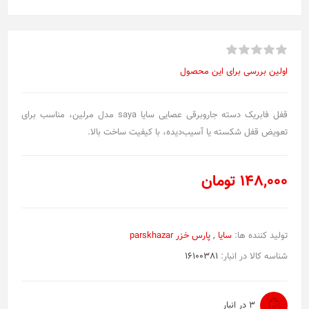
اولین بررسی برای این محصول
قفل فابریک دسته جاروبرقی عصایی سایا saya مدل مرلین، مناسب برای
تعویض قفل شکسته یا آسیب‌دیده، با کیفیت ساخت بالا.
148,000 تومان
تولید کننده ها:
سایا
,
پارس خزر parskhazar
شناسه کالا در انبار:
16100381
3 در انبار