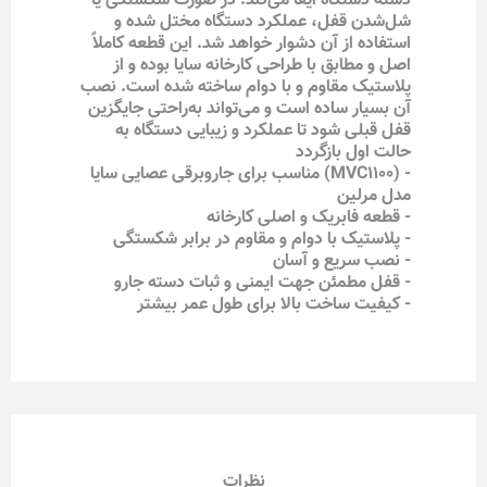
دسته دستگاه ایفا می‌کند. در صورت شکستگی یا
شل‌شدن قفل، عملکرد دستگاه مختل شده و
استفاده از آن دشوار خواهد شد. این قطعه کاملاً
اصل و مطابق با طراحی کارخانه سایا بوده و از
پلاستیک مقاوم و با دوام ساخته شده است. نصب
آن بسیار ساده است و می‌تواند به‌راحتی جایگزین
قفل قبلی شود تا عملکرد و زیبایی دستگاه به
حالت اول بازگردد
- (MVC1100) مناسب برای جاروبرقی عصایی سایا
مدل مرلین
- قطعه فابریک و اصلی کارخانه
- پلاستیک با دوام و مقاوم در برابر شکستگی
- نصب سریع و آسان
- قفل مطمئن جهت ایمنی و ثبات دسته جارو
- کیفیت ساخت بالا برای طول عمر بیشتر
نظرات