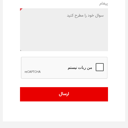
پیغام