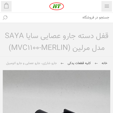
قفل دسته جارو عصایی سایا SAYA
مدل مرلین (MVC1100-MERLIN)
خانه
کلیه قطعات یدکی
جارو شارژی، جارو عصایی و جارو اتومبیل