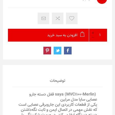
افزودن به سبد خرید
توضیحات
saya (MVC1100-Merlin) قفل دسته جارو
عصایی سایا مدل مرلین
یکی از قطعات کاربردی این جاروبرقی عصایی است
که نقش مهمی در اتصال ایمن و ثابت نگه‌داشتن