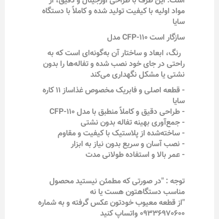
است. این ظرف با طراحی اورجینال و دقیق، از
مواد اولیه با کیفیت تولید شده و کاملاً با دستگاه
سایا
سازگار است CFP-110 مدل
رنگ، ابعاد و ساختار آن به‌گونه‌ای است که به
راحتی در جای خود نصب شده و تفاله‌ها را بدون
نشتی یا مشکل نگهداری می‌کند
- قطعه اصلی و فابریک مخصوص غذاساز 11 کاره
سایا
- طراحی دقیق و کاملاً منطبق با مدل CFP-110
- جمع‌آوری بهینه تفاله بدون نشتی
- ساخته‌شده از پلاستیک با کیفیت و مقاوم
- نصب آسان و سریع بدون نیاز به ابزار
- عمر بالا و استفاده طولانی مدت
توجه : "در صورتی که مطمئن نیستید محصول
مناسب دستگاهتون هست یا نه
"از قطعه معیوب خودتون عکس گرفته و به شماره
09336970600 واتساپ کنید