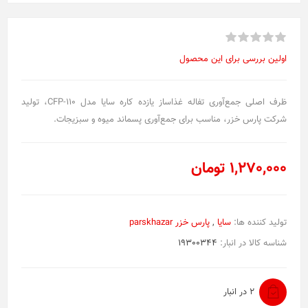
اولین بررسی برای این محصول
ظرف اصلی جمع‌آوری تفاله غذاساز یازده کاره سایا مدل CFP-110، تولید
شرکت پارس خزر، مناسب برای جمع‌آوری پسماند میوه و سبزیجات.
1,270,000 تومان
تولید کننده ها:
سایا
,
پارس خزر parskhazar
شناسه کالا در انبار:
19300344
2 در انبار