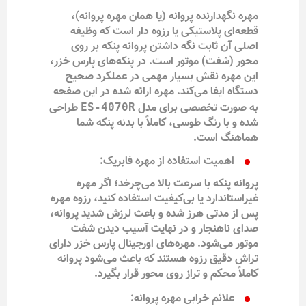
مهره نگهدارنده پروانه (یا همان مهره پروانه)،
قطعه‌ای پلاستیکی یا رزوه دار است که وظیفه
اصلی آن ثابت نگه داشتن پروانه پنکه بر روی
محور (شفت) موتور است. در پنکه‌های پارس خزر،
این مهره نقش بسیار مهمی در عملکرد صحیح
دستگاه ایفا می‌کند. مهره ارائه شده در این صفحه
به صورت تخصصی برای مدل
طراحی
ES-4070R
شده و با رنگ طوسی، کاملاً با بدنه پنکه شما
هماهنگ است.
اهمیت استفاده از مهره فابریک:
پروانه پنکه با سرعت بالا می‌چرخد؛ اگر مهره
غیر‌استاندارد یا بی‌کیفیت استفاده کنید، رزوه مهره
پس از مدتی هرز شده و باعث لرزش شدید پروانه،
صدای ناهنجار و در نهایت آسیب دیدن شفت
موتور می‌شود. مهره‌های اورجینال پارس خزر دارای
تراش دقیق رزوه هستند که باعث می‌شود پروانه
کاملاً محکم و تراز روی محور قرار بگیرد.
علائم خرابی مهره پروانه: