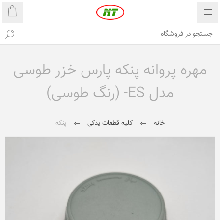
مهره پروانه پنکه پارس خزر طوسی
مدل ES- (رنگ طوسی)
خانه
کلیه قطعات یدکی
پنکه