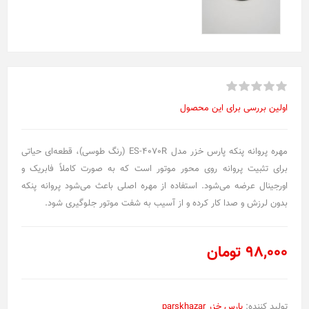
اولین بررسی برای این محصول
مهره پروانه پنکه پارس خزر مدل ES-4070R (رنگ طوسی)، قطعه‌ای حیاتی
برای تثبیت پروانه روی محور موتور است که به صورت کاملاً فابریک و
اورجینال عرضه می‌شود. استفاده از مهره اصلی باعث می‌شود پروانه پنکه
بدون لرزش و صدا کار کرده و از آسیب به شفت موتور جلوگیری شود.
98,000 تومان
تولید کننده:
پارس خزر parskhazar