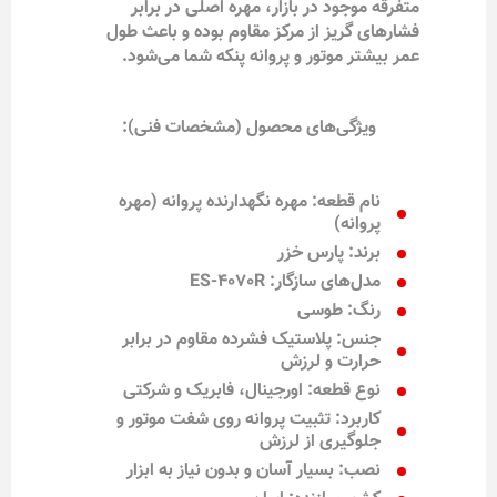
متفرقه موجود در بازار، مهره اصلی در برابر
فشارهای گریز از مرکز مقاوم بوده و باعث طول
عمر بیشتر موتور و پروانه پنکه شما می‌شود.
ویژگی‌های محصول (مشخصات فنی):
نام قطعه: مهره نگهدارنده پروانه (مهره
پروانه)
برند: پارس خزر
مدل‌های سازگار: ES-4070R
رنگ: طوسی
جنس: پلاستیک فشرده مقاوم در برابر
حرارت و لرزش
نوع قطعه: اورجینال، فابریک و شرکتی
کاربرد: تثبیت پروانه روی شفت موتور و
جلوگیری از لرزش
نصب: بسیار آسان و بدون نیاز به ابزار