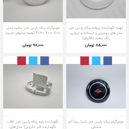
مهره نگهدارنده پروانه پنکه پارس خزر
مونوگرام پنکه پارس خزر سفید مدل
مدل‌های رومیزی و ایستاده و دیواری
7010 4010 4030 (همه مدلهای جدید)
رنگ سفید (قالپاق)
85,000 تومان
98,000 تومان
مونوگرام پنکه پارس خزر شیبا ریما آدو
نگهدارنده پایه پنکه پارس خزر (قاب
مشکی
نگهدارنده فنر حلزونی) مدل‌های