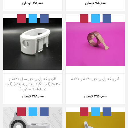
95,000 تومان
28,000 تومان
فنر پنکه پارس خزر 5020 و 5030
قاب پنکه پارس خزر مدل 5020 و
5030 (قاب نگهدارنده پایه پنکه) (قاب
زیر لوله تلسکوپی)
350,000 تومان
198,000 تومان