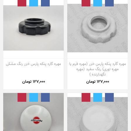
مهره گارد پنکه پارس خزر (مهره فرم یا
مهره گارد پنکه پارس خزر رنگ مشکی
مهره توری) رنگ سفید (مهره
نگهدارنده )
127,000 تومان
127,000 تومان