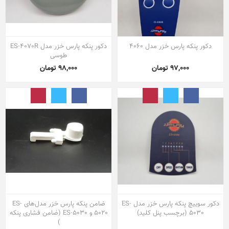
دکور پنکه پارس خزر مدل 4060
دکور پنکه پارس خزر مدل ES-4070R
طوسی
97,000 تومان
98,000 تومان
دکور سوییچ پنکه پارس خزر مدل ES-
ضامن پنکه پارس خزر مدل‌های ES-
5030 (برچسب پنل کلید)
5020 و ES-5030 (ضامن فشاری پنکه
)