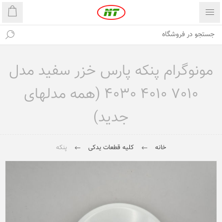
مونوگرام پنکه پارس خزر سفید مدل
7010 4010 4030 (همه مدلهای
جدید)
خانه
کلیه قطعات یدکی
پنکه