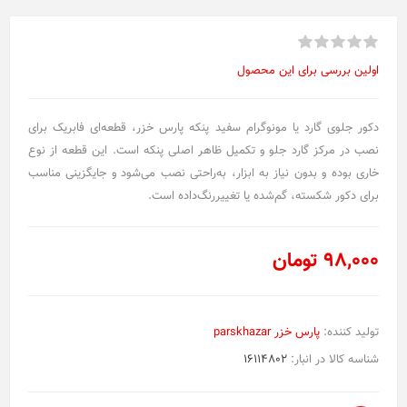
اولین بررسی برای این محصول
دکور جلوی گارد یا مونوگرام سفید پنکه پارس خزر، قطعه‌ای فابریک برای
نصب در مرکز گارد جلو و تکمیل ظاهر اصلی پنکه است. این قطعه از نوع
خاری بوده و بدون نیاز به ابزار، به‌راحتی نصب می‌شود و جایگزینی مناسب
برای دکور شکسته، گم‌شده یا تغییررنگ‌داده است.
98,000 تومان
تولید کننده:
پارس خزر parskhazar
شناسه کالا در انبار:
16114802