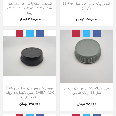
گلویی پنکه پارس خزر مدل ES-9010
گیربکس پنکه پارس خزر مدل‌های
(گردن)
4010، 4030، 4020، 3010، 2040 و
ریما
155,000 تومان
388,000 تومان
مهره پروانه پنکه پارس خزر طوسی
مهره پنکه پارس خزر مدل‌های FSR،
مدل ES- (رنگ طوسی)
SHIBA، ADO (مهره نگهدارنده پروانه
رنگ مشکی )
98,000 تومان
175,000 تومان