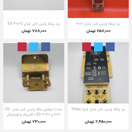
برد پنکه پارس خزر مدل 9010
برد پنکه پارس خزر مدل ES-4010S
658,000 تومان
788,000 تومان
برد پنکه پارس خزر مدل شیبا Shiba
بست دیواری پنکه پارس خزر مدل ES-
7010 و ES-7020 | فابریک و اورجینال
2,450,000 تومان
230,000 تومان