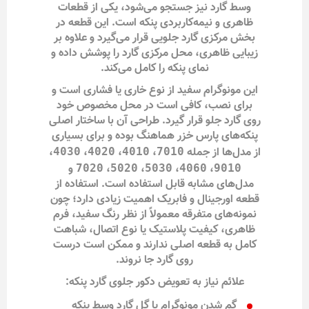
وسط گارد نیز جستجو می‌شود، یکی از قطعات
ظاهری و نیمه‌کاربردی پنکه است. این قطعه در
بخش مرکزی گارد جلویی قرار می‌گیرد و علاوه بر
زیبایی ظاهری، محل مرکزی گارد را پوشش داده و
نمای پنکه را کامل می‌کند.
این مونوگرام سفید از نوع خاری یا فشاری است و
برای نصب، کافی است در محل مخصوص خود
روی گارد جلو قرار گیرد. طراحی آن با ساختار اصلی
پنکه‌های پارس خزر هماهنگ بوده و برای بسیاری
از مدل‌ها از جمله
،
،
،
،
4030
4020
4010
7010
،
،
،
،
و
7020
5020
5030
4060
9010
مدل‌های مشابه قابل استفاده است. استفاده از
قطعه اورجینال و فابریک اهمیت زیادی دارد؛ چون
نمونه‌های متفرقه معمولاً از نظر رنگ سفید، فرم
ظاهری، کیفیت پلاستیک یا نوع اتصال، شباهت
کامل به قطعه اصلی ندارند و ممکن است درست
روی گارد جا نروند.
علائم نیاز به تعویض دکور جلوی گارد پنکه:
گم شدن مونوگرام یا گل گارد وسط پنکه