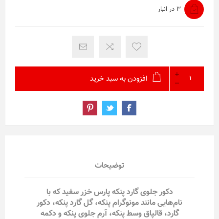
3 در انبار
افزودن به سبد خرید
توضیحات
دکور جلوی گارد پنکه پارس خزر سفید که با
نام‌هایی مانند مونوگرام پنکه، گل گارد پنکه، دکور
گارد، قالپاق وسط پنکه، آرم جلوی پنکه و دکمه