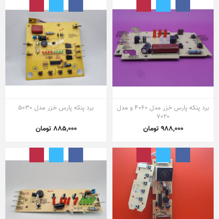
برد پنکه پارس خزر مدل 4060 و مدل
برد پنکه پارس خزر مدل 5030
7020
988,000 تومان
885,000 تومان