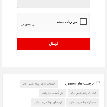
برچسب های محصول
قطعات یدکی پنکه پارس خزر
قطعات پنکه پارس خزر
گل گارد سفید پنکه
مونوگرام پنکه پارس خزر
آرم جلوی پنکه پارس خزر