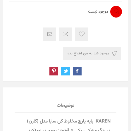
موجود نیست
توضیحات
KAREN پایه پارچ مخلوط کن سایا مدل (کارن)
در رنگ مشکی، یکی از قطعات مهم در عملکرد