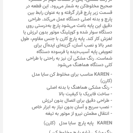
صحیح مخلوط‌کن به شمار می‌رود. این قطعه در
قسمت زیر پارچ قرار گرفته و به عنوان رابط بین
پارچ و بدنه اصلی دستگاه عمل می‌کند. طراحی
دقیق این پایه باعث می‌شود پارچ به‌درستی روی
دستگاه سوار شده و کوپلینگ موتور بدون لرزش یا
لغزش کار کند. پایه پارچ کارن با جنس مقاوم، طول
عمر بالا و نصب آسان، گزینه‌ای ایده‌آل برای
تعویض پایه آسیب‌دیده یا فرسوده دستگاه
شماست. رنگ مشکی آن نیز به راحتی با طراحی
کلی دستگاه هماهنگ می‌شود
- KAREN مناسب برای مخلوط کن سایا مدل
(کارن)
- رنگ مشکی هماهنگ با بدنه اصلی
- ساخت فابریک با کیفیت بالا
- طراحی دقیق برای اتصال بدون لرزش
- نصب سریع و آسان بدون نیاز به ابزار خاص
- انتقال مطمئن نیرو از موتور به تیغه
KAREN پایه پارچ سایا مدل (کارن)
رنگ مشکی (پایه پارچ مخلوط کن )