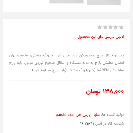
اولین بررسی برای این محصول
پایه اورجینال پارچ مخلوط‌کن سایا مدل کارن با رنگ مشکی، مناسب برای
اتصال مطمئن پارچ به بدنه دستگاه و انتقال صحیح نیروی موتور. پایه پارچ
سایا مدل KAREN (کارن) رنگ مشکی (پایه پارچ مخلوط کن )
138,000 تومان
تولید کننده ها:
سایا
,
پارس خزر parskhazar
شناسه کالا در انبار:
16121841