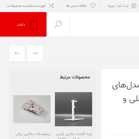
ثبت نام / ورود
علاقه مندی ها
فهرست مقایسه محصولات
0
اقلام
قبلی
بعدی
محصولات مرتبط
دل‌های
 CH2500 | اصلی و
پایه المنت بخاری پارس
ترموستات بخاری برقی