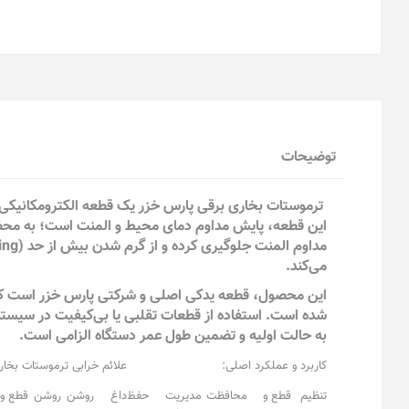
توضیحات
ترموستات بخاری برقی پارس خزر یک قطعه الکترومکانیکی ک
این قطعه، پایش مداوم دمای محیط و المنت است؛ به محض 
می‌کند.
شده است. استفاده از قطعات تقلبی یا بی‌کیفیت در سیستم‌
به حالت اولیه و تضمین طول عمر دستگاه الزامی است.
کاربرد و عملکرد اصلی:
علائم خرابی ترموستات بخار
تنظیم
قطع و
محافظت
مدیریت
حفظ
داغ
روشن
روشن
قطع و