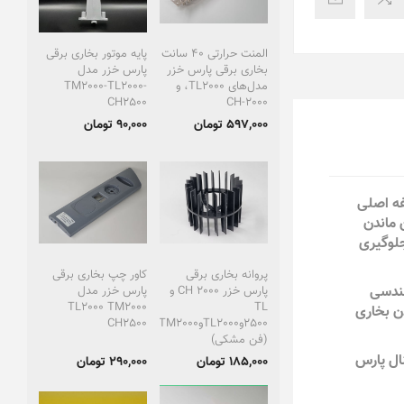
المنت حرارتی ۴۰ سانت
پایه موتور بخاری برقی
بخاری برقی پارس خزر
پارس خزر مدل
مدل‌های TL2000، و
TM2000-TL2000-
CH2500
CH-2000
597,000 تومان
90,000 تومان
فه اصلی
 ماندن
ی شود، جلوگیری
پروانه بخاری برقی
کاور چپ بخاری برقی
 و CH2500 به‌صورت دقیق مهندسی
پارس خزر CH 2000 و
پارس خزر مدل
TL2000 TM2000
TL
ن بخاری
2500وTL2000وTM2000
CH2500
(فن مشکی)
ال پارس
185,000 تومان
290,000 تومان