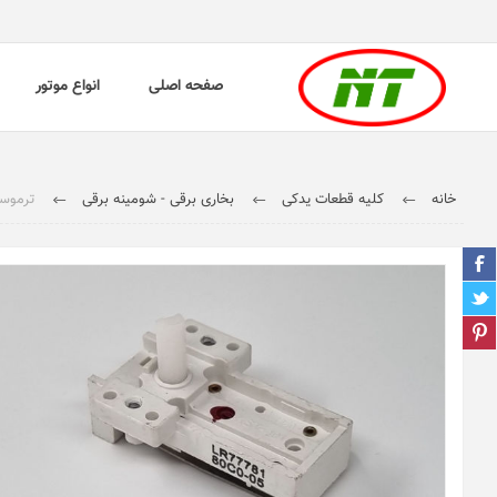
صفحه اصلی
انواع موتور
خانه
کلیه قطعات یدکی
بخاری برقی - شومینه برقی
ترموستات بخ