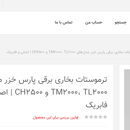
جستجو
حساب من
تماس با ما
اری برقی پارس خزر مدل‌های TM2000، TL2000 و CH2500 | اصلی و فابریک
ترموستات بخاری برقی پارس خزر م
TM2000، TL2000 و
فابریک
اولین بررسی برای این محصول