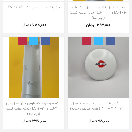
بدنه سوییچ پنکه پارس خزر مدل‌های
برد پنکه پارس خزر مدل ES-4010S
ES-4010 و ES-4020 (بدنه عقب کلید)
(نیم تنه)
397,000 تومان
788,000 تومان
مونوگرام پنکه پارس خزر سفید مدل
بدنه سوییچ پنکه پارس خزر مدل‌های
7010 4010 4030 (همه مدلهای جدید)
ES-4010 و ES-4020 (بدنه عقب کلید)
(نیم تنه)
98,000 تومان
397,000 تومان