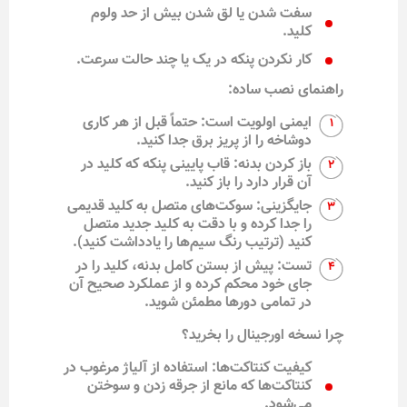
سفت شدن یا لق شدن بیش از حد ولوم
کلید.
کار نکردن پنکه در یک یا چند حالت سرعت.
راهنمای نصب ساده:
ایمنی اولویت است: حتماً قبل از هر کاری
دوشاخه را از پریز برق جدا کنید.
باز کردن بدنه: قاب پایینی پنکه که کلید در
آن قرار دارد را باز کنید.
جایگزینی: سوکت‌های متصل به کلید قدیمی
را جدا کرده و با دقت به کلید جدید متصل
کنید (ترتیب رنگ سیم‌ها را یادداشت کنید).
تست: پیش از بستن کامل بدنه، کلید را در
جای خود محکم کرده و از عملکرد صحیح آن
در تمامی دورها مطمئن شوید.
چرا نسخه اورجینال را بخرید؟
کیفیت کنتاکت‌ها: استفاده از آلیاژ مرغوب در
کنتاکت‌ها که مانع از جرقه زدن و سوختن
می‌شود.