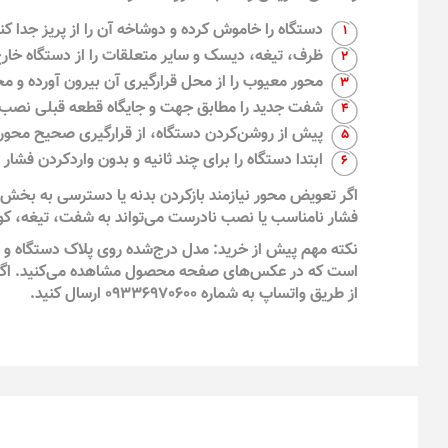
دستگاه را خاموش کرده و دوشاخه آن را از پریز جدا کنی
ظرف، تیغه، دیسک و سایر متعلقات را از دستگاه خارج
محور معیوب را از محل قرارگیری آن بیرون آورده و محل
شفت جدید را مطابق جهت و جایگاه قطعه قبلی نصب 
پیش از روشن‌کردن دستگاه، از قرارگیری صحیح محور
ابتدا دستگاه را برای چند ثانیه و بدون واردکردن فشار
اگر تعویض محور نیازمند بازکردن بدنه یا دسترسی به بخش م
فشار نامناسب یا نصب نادرست می‌تواند به شفت، تیغه، کوپ
نکته مهم پیش از خرید: مدل درج‌شده روی پلاک دستگاه و 
است که در عکس‌های صفحه محصول مشاهده می‌کنید. اگر در
از طریق واتساپ به شماره 09336970600 ارسال کنید.