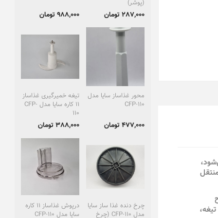
(پوشر)
287,000 تومان
988,000 تومان
محور غذاساز سایا مدل
تیغه خمیرگیری غذاساز
CFP-110
11 کاره سایا مدل CFP-
110
477,000 تومان
388,000 تومان
‌شود،
منتقل
چرخ دنده غذا ساز سایا
درپوش غذاساز 11 کاره
تیغه،
مدل CFP-110 (چرخ
سایا مدل CFP-110