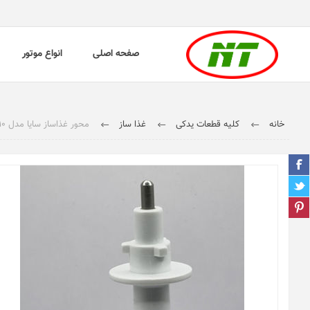
صفحه اصلی
انواع موتور
خانه
کلیه قطعات یدکی
غذا ساز
محور غذاساز سایا مدل CFP-110