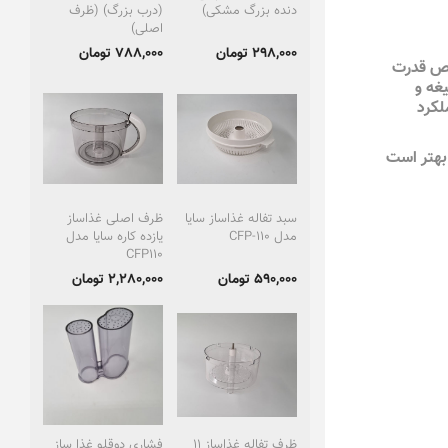
دنده بزرگ مشکی)
(درب بزرگ) (ظرف
اصلی)
298,000 تومان
788,000 تومان
قص قدرت
یغه و
کرد
 بهتر است
سبد تفاله غذاساز سایا
ظرف اصلی غذاساز
مدل CFP-110
یازده کاره سایا مدل
CFP110
590,000 تومان
2,280,000 تومان
ظرف تفاله غذاساز 11
فشاری دوقلو غذا ساز