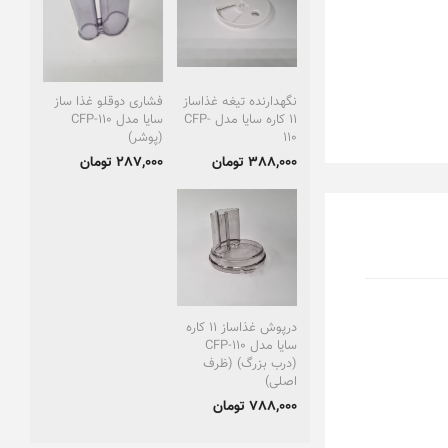
نگهدارنده تیغه غذاساز
فشاری دوقلو غذا ساز
11 کاره سایا مدل CFP-
سایا مدل CFP-110
110
(پوشر)
388,000 تومان
287,000 تومان
درپوش غذاساز 11 کاره
سایا مدل CFP-110
(درب بزرگ) (ظرف
اصلی)
788,000 تومان