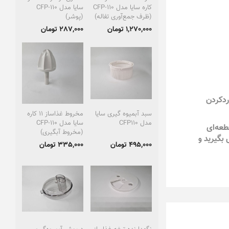
کاره سایا مدل CFP-110
سایا مدل CFP-110
(ظرف جمع‌آوری تفاله)
(پوشر)
1,270,000 تومان
287,000 تومان
ردکردن
سبد آبمیوه گیری سایا
مخروط غذاساز 11 کاره
مدل CFP110
سایا مدل CFP-110
طعه‌ای
(مخروط آبگیری)
بگیرید و
495,000 تومان
335,000 تومان