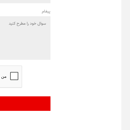
پیغام