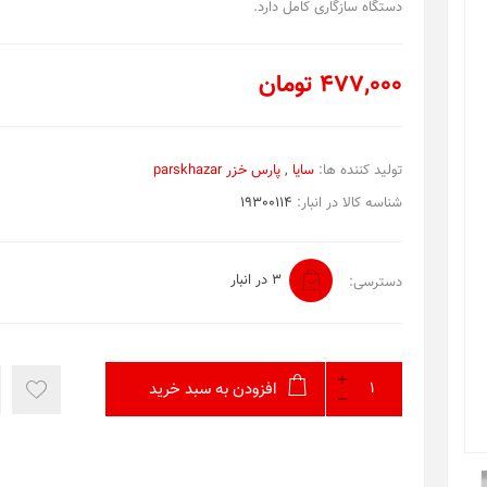
دستگاه سازگاری کامل دارد.
477,000 تومان
تولید کننده ها:
سایا
,
پارس خزر parskhazar
شناسه کالا در انبار:
19300114
3 در انبار
دسترسی:
افزودن به سبد خرید