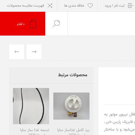
ثبت نام / ورود
علاقه مندی ها
فهرست مقایسه محصولات
0
اقلام
قبلی
بعدی
محصولات مرتبط
عه‌ای اصلی برای انتقال نیروی موتور به
 فابریک پارس خزر،
‌شود و با ساختار
برد کامل غذاساز سایا
تسمه غذا ساز سایا