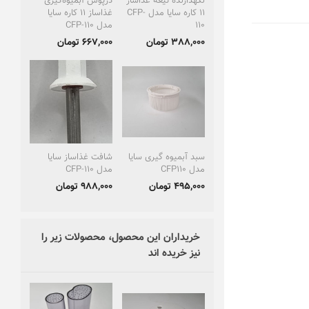
نگهدارنده تیغه غذاساز
درپوش آبمیوه‌گیری
11 کاره سایا مدل CFP-
غذاساز 11 کاره سایا
110
مدل CFP-110
388,000 تومان
667,000 تومان
سبد آبمیوه گیری سایا
شافت غذاساز سایا
مدل CFP110
مدل CFP-110
495,000 تومان
988,000 تومان
خریداران این محصول، محصولات زیر را
نیز خریده اند