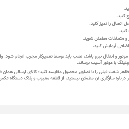
د.
 کنید.
 اتصال را تمیز کنید.
کنید.
 و متعلقات مطمئن شوید.
 اضافی آزمایش کنید.
وتور و انتقال نیرو باشد، نصب باید توسط تعمیرکار مجرب انجام شود. وا
لینگ یا موتور آسیب برساند.
ظاهر شفت قبلی را با تصاویر محصول مقایسه کنید؛ کالای ارسالی همان ق
باره سازگاری آن مطمئن نیستید، از قطعه معیوب و پلاک دستگاه عکس 