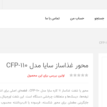
جستجو
حساب من
تماس با ما
محور غذاساز سایا مدل CFP-110
اولین بررسی برای این محصول
محور یا شفت غذاساز ۱۱ کاره سایا مدل CFP-110، قط
تیغه‌ها، دیسک‌ها و متعلقات چرخشی دستگاه است. این شفت اورجینال و
جایگزینی مطمئن برای محور شکسته، فرسوده یا تاب‌برداشته محسوب می