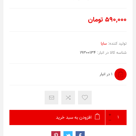
590,000 تومان
تولید کننده:
سایا
شناسه کالا در انبار:
19300134
1 در انبار
افزودن به سبد خرید