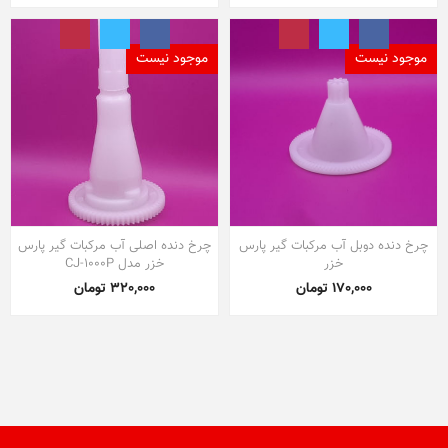
موجود نیست
موجود نیست
چرخ دنده دوبل آب مرکبات گیر پارس
چرخ دنده اصلی آب مرکبات گیر پارس
خزر
خزر مدل CJ-1000P
170,000 تومان
320,000 تومان