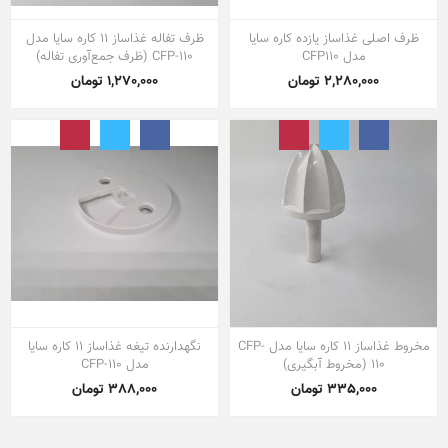
ظرف اصلی غذاساز یازده کاره سایا
ظرف تفاله غذاساز 11 کاره سایا مدل
مدل CFP110
CFP-110 (ظرف جمع‌آوری تفاله)
2,280,000 تومان
1,270,000 تومان
مخروط غذاساز 11 کاره سایا مدل CFP-
نگهدارنده تیغه غذاساز 11 کاره سایا
110 (مخروط آبگیری)
مدل CFP-110
335,000 تومان
388,000 تومان