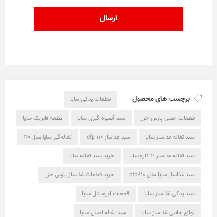
برچسب های محصول
قطعات یدکی سایا
قطعات اصلی پارس خزر
سبد آبمیوه گیری سایا
قطعه فابریک سایا
سبد تفاله غذاساز سایا
سبد غذاساز cfp-110
تفاله‌گیر سایا مدل 110
سبد تفاله غذاساز ۱۱ کاره سایا
خرید سبد تفاله سایا
سبد غذاساز سایا مدل cfp-110
خرید قطعات غذاساز پارس خزر
سبد یدکی غذاساز سایا
قطعات اورجینال سایا
لوازم جانبی غذاساز سایا
سبد تفاله اصلی سایا