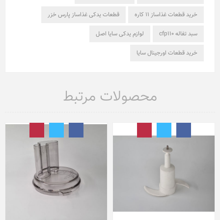
خرید قطعات غذاساز 11 کاره
قطعات یدکی غذاساز پارس خزر
سبد تفاله cfp110
لوازم یدکی سایا اصل
خرید قطعات اورجینال سایا
محصولات مرتبط