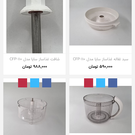
سبد تفاله غذاساز سایا مدل CFP-110
شافت غذاساز سایا مدل CFP-110
590,000 تومان
988,000 تومان