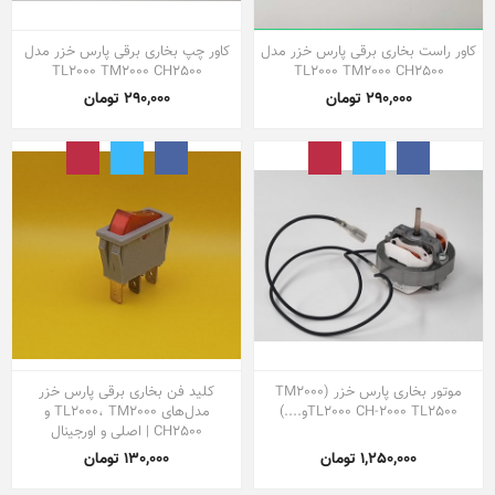
کاور راست بخاری برقی پارس خزر مدل
کاور چپ بخاری برقی پارس خزر مدل
TL2000 TM2000 CH2500
TL2000 TM2000 CH2500
290,000 تومان
290,000 تومان
موتور بخاری پارس خزر (TM2000
کلید فن بخاری برقی پارس خزر
TL2000 CH-2000 TL2500و....)
مدل‌های TL2000، TM2000 و
CH2500 | اصلی و اورجینال
1,250,000 تومان
130,000 تومان