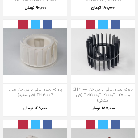
TM2000-TL2000-CH2500
CH-2000,TL ,CH-2500
180,000 تومان
90,000 تومان
پروانه بخاری برقی پارس خزر CH 2000
پروانه بخاری برقی پارس خزر مدل
و TL 2500وTL2000وTM2000 (فن
FH-2000P (فن سفید)
مشکی)
185,000 تومان
148,000 تومان