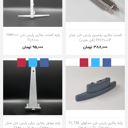
المنت بخاری رومیزی پارس خزر مدل
پایه المنت بخاری پارس خزر TM2000
FH-2000P (فن هیتر)
TL2000
388,000 تومان
95,000 تومان
پایه بخاری پارس خزر مدلهای TL,TM,
پایه موتور بخاری برقی پارس خزر مدل