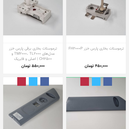
ترموستات بخاری پارس خزر FH2000P
ترموستات بخاری برقی پارس خزر
مدل‌های TM2000، TL2000 و
CH2500 | اصلی و فابریک
450,000 تومان
550,000 تومان