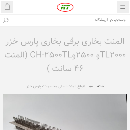
المنت بخاری برقی بخاری پارس خزر
TL2000و 2500وCH-2500TL (المنت
46 سانت )
خانه
انواع المنت اصلی محصولات پارس خزر