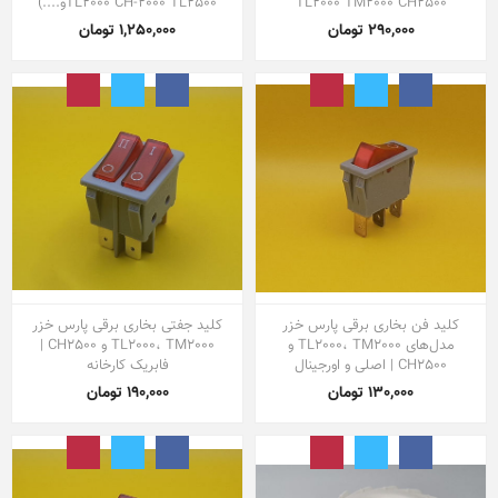
TL2000 TM2000 CH2500
TL2000 CH-2000 TL2500و....)
290,000 تومان
1,250,000 تومان
کلید فن بخاری برقی پارس خزر
کلید جفتی بخاری برقی پارس خزر
مدل‌های TL2000، TM2000 و
TL2000، TM2000 و CH2500 |
CH2500 | اصلی و اورجینال
فابریک کارخانه
130,000 تومان
190,000 تومان