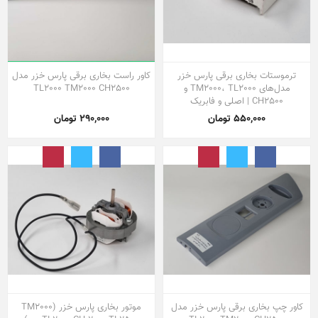
ترموستات بخاری برقی پارس خزر
کاور راست بخاری برقی پارس خزر مدل
مدل‌های TM2000، TL2000 و
TL2000 TM2000 CH2500
CH2500 | اصلی و فابریک
550,000 تومان
290,000 تومان
کاور چپ بخاری برقی پارس خزر مدل
موتور بخاری پارس خزر (TM2000