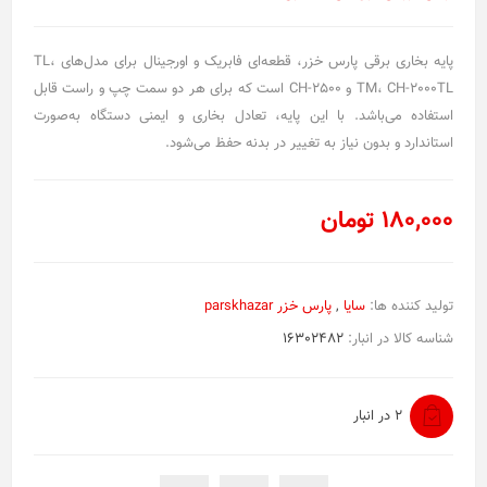
پایه بخاری برقی پارس خزر، قطعه‌ای فابریک و اورجینال برای مدل‌های TL،
TM، CH-2000TL و CH-2500 است که برای هر دو سمت چپ و راست قابل
استفاده می‌باشد. با این پایه، تعادل بخاری و ایمنی دستگاه به‌صورت
استاندارد و بدون نیاز به تغییر در بدنه حفظ می‌شود.
180,000 تومان
تولید کننده ها:
سایا
,
پارس خزر parskhazar
شناسه کالا در انبار:
16302482
2 در انبار