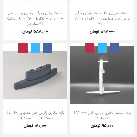
المنت حرارتی ۴۰ سانت بخاری برقی
المنت بخاری برقی بخاری پارس خزر
پارس خزر مدل‌های TL2000، و CH-
TL2000و 2500وCH-2500TL (المنت
2000
46 سانت )
597,000 تومان
588,000 تومان
پایه المنت بخاری پارس خزر TM2000
پایه بخاری پارس خزر مدلهای TL,TM,
CH-2000,TL ,CH-2500
TL2000
95,000 تومان
180,000 تومان